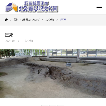
語りべ社長のブログ
未分類
圧死
圧死
2023.04.17
未分類