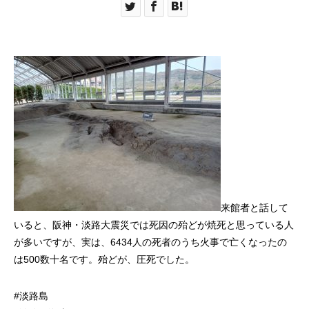
来館者と話して
いると、阪神・淡路大震災では死因の殆どが焼死と思っている人
が多いですが、実は、6434人の死者のうち火事で亡くなったの
は500数十名です。殆どが、圧死でした。
#淡路島