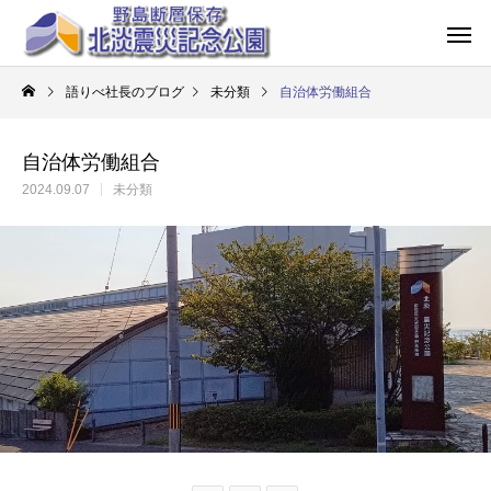
語りべ社長のブログ
未分類
自治体労働組合
自治体労働組合
2024.09.07
未分類