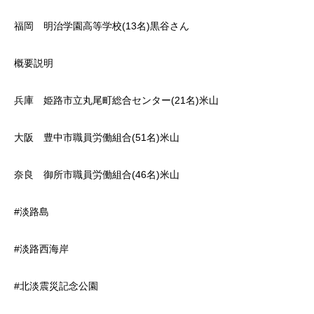
福岡 明治学園高等学校(13名)黒谷さん
概要説明
兵庫 姫路市立丸尾町総合センター(21名)米山
大阪 豊中市職員労働組合(51名)米山
奈良 御所市職員労働組合(46名)米山
#淡路島
#淡路西海岸
#北淡震災記念公園