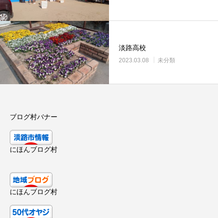
淡路高校
2023.03.08
未分類
ブログ村バナー
にほんブログ村
にほんブログ村