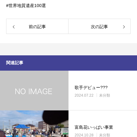
#世界地質遺産100選
前の記事
次の記事
関連記事
歌手デビュー???
2024.07.22
未分類
富島花いっぱい事業
2024.10.28
未分類