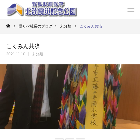
語りべ社長のブログ
未分類
こくみん共済
こくみん共済
2021.11.10
未分類