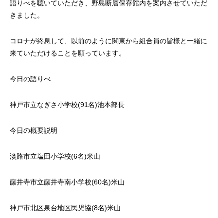
語りべを聴いていただき、野島断層保存館内を案内させていただ
きました。
コロナが終息して、以前のように関東から組合員の皆様と一緒に
来ていただけることを願っています。
今日の語りべ
神戸市立なぎさ小学校(91名)池本部長
今日の概要説明
淡路市立塩田小学校(6名)米山
藤井寺市立藤井寺南小学校(60名)米山
神戸市北区泉台地区民児協(8名)米山