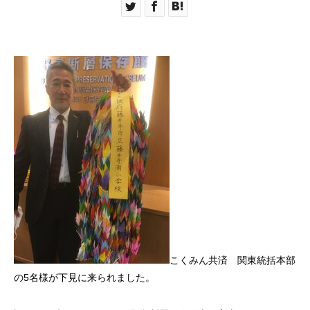
こくみん共済 関東統括本部
の5名様が下見に来られました。