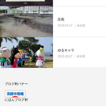
圧死
2023.04.17
未分類
ゆるキャラ
2023.10.27
未分類
ブログ村バナー
にほんブログ村